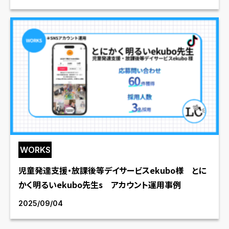
WORKS
児童発達支援・放課後等デイサービスekubo様 とに
かく明るいekubo先生s アカウント運用事例
2025/09/04