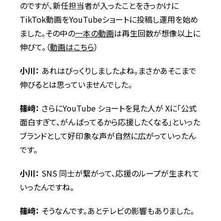
のですが、新任担当者が入ったことをきっかけに
TikTok動画をYouTubeショートに投稿し運用を始め
ました。その中の
一本の動画
は再生回数が想像以上に
伸びて。（
動画はこちら
）
小川：
あれはびっくりしましたよね。まさかあそこまで
伸びるとは思っていませんでした。
篠﨑：
さらにYouTube ショートを見た人が Xに「公式
面白すぎて、がんばってるから応援したくなる」といった
ブランドとして好印象な声が自然に広がっていったん
です。
小川：
SNS 同士が繋がって、応援のループが生まれて
いったんですね。
篠﨑：
そうなんです。あとテレビの影響もありました。