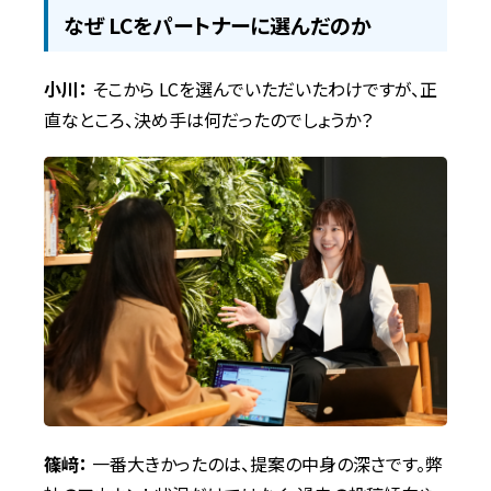
なぜ LCをパートナーに選んだのか
小川：
そこから LCを選んでいただいたわけですが、正
直なところ、決め手は何だったのでしょうか？
篠﨑：
一番大きかったのは、提案の中身の深さです。弊