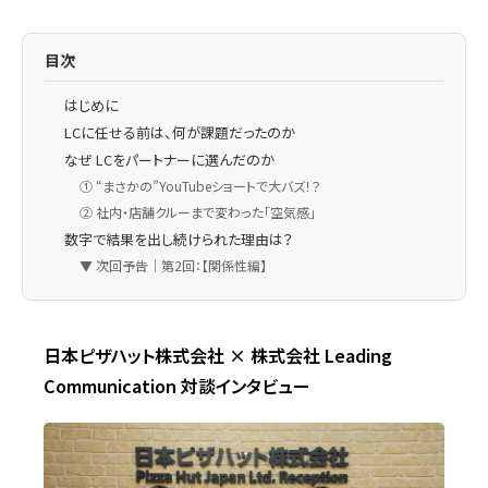
目次
はじめに
LCに任せる前は、何が課題だったのか
なぜ LCをパートナーに選んだのか
① “まさかの”YouTubeショートで大バズ！？
② 社内・店舗クルーまで変わった「空気感」
数字で結果を出し続けられた理由は？
▼ 次回予告｜第2回：【関係性編】
日本ピザハット株式会社 × 株式会社 Leading
Communication 対談インタビュー