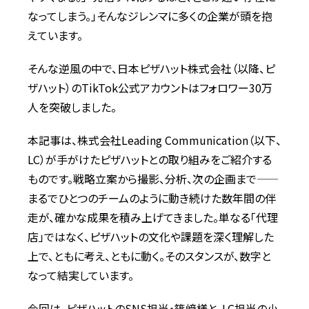
なってしまう。」そんなジレンマに多くの企業が頭を抱
えています。
そんな逆風の中で、日本ピザハット株式会社（以降、ピ
ザハット）のTikTok公式アカウントはフォロワー30万
人を突破しました。
本記事は、株式会社Leading Communication（以下、
LC）が手がけたピザハットとの取り組みをご紹介する
ものです。戦略立案から撮影、分析、次の企画まで——
まるでひとつのチームのように動き続けた数年間の伴
走が、確かな成果を積み上げてきました。単なる「代理
店」ではなく、ピザハットの文化や課題を深く理解した
上で、ともに考え、ともに動く。そのスタンスが、数字と
なって結実しています。
今回は、ピザハットのSNS担当・篠﨑様と、LC担当の小