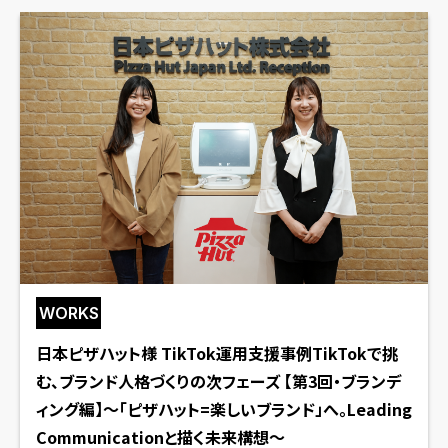
WORKS
日本ピザハット様 TikTok運用支援事例TikTokで挑
む、ブランド人格づくりの次フェーズ 【第3回・ブランデ
ィング編】〜「ピザハット=楽しいブランド」へ。Leading
Communicationと描く未来構想〜