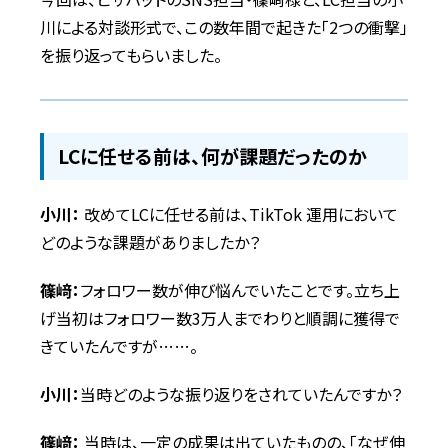
川による対談形式で、この数年間で起きた「2つの衝撃」
を振り返ってもらいました。
LCに任せる前は、何が課題だったのか
小川：
改めてLCに任せる前は、TikTok 運用において
どのような課題がありましたか？
篠﨑：
フォロワー数が伸び悩んでいたことです。立ち上
げ当初はフォロワー数3万人までわりと順調に獲得で
きていたんですが……。
小川：
当時どのような振り返りをされていたんですか？
篠﨑：
当時は、一定の成果は出ていたものの、「なぜ伸