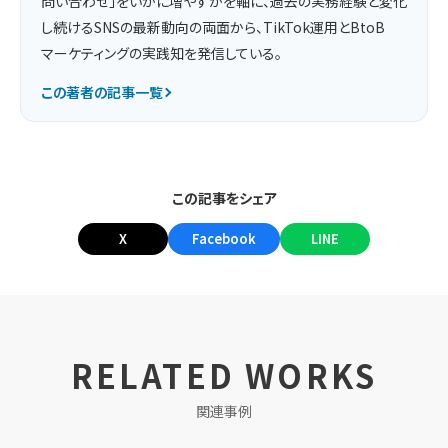
問い合わせ」をいかに増やすかを軸に、過去の実務経験と変化
し続けるSNSの最新動向の両面から、TikTok運用とBtoB
マーケティングの実践知を発信している。
この著者の記事一覧
この記事をシェア
X
Facebook
LINE
RELATED WORKS
関連事例