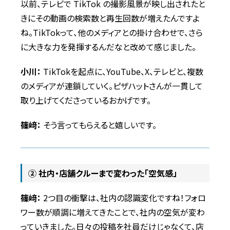
以前、テレビで TikTok の撮影風景が映し出されたと
きにその動画の検索数と再生回数が増えたんですよ
ね。TikTokって、他のメディアとの掛け合わせで、さら
に大きな力を発揮するんだなと改めて感じました。
小川：
TikTokを起点に、YouTube、X、テレビと、複数
のメディアが連鎖していく。
ピザハットさんが一貫して
取り上げてくださっているおかげです。
篠﨑：
そう言ってもらえると嬉しいです。
② 社内・店舗クルーまで変わった「空気感」
篠﨑：
2つ目の衝撃は、社内の認識変化ですね！フォロ
ワー数が順調に増えてきたことで、社内の空気が変わ
っていきました。日々の投稿を社員だけじゃなくて、店