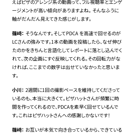
えばピザのアレンジ系の動画って、フル視聴率とエンゲ
ージメントが高い傾向がありますよね。 そんなふうに
軸がだんだん見えてきた感じがします。
篠﨑：
そうなんです。そしてPDCA を高速で回せるのが
LCさんの強みです。1本の動画を投稿したら、なぜ伸び
たのかをきちんと言語化してレポートに落とし込んでく
れて、次の企画にすぐ反映してくれる。その回転力がな
ければ、ここまでの数字は出せていなかったと思いま
す。
小川：
2週間に1回の撮影ペースを維持してくださって
いるのも、本当に大きくて。ピザハットさんが頻繁に時
間を作ってくれるので、PDCAを素早く回せているんで
す。これはピザハットさんへの感謝しかないです！
篠﨑：
お互いが本気で向き合っているから、できている