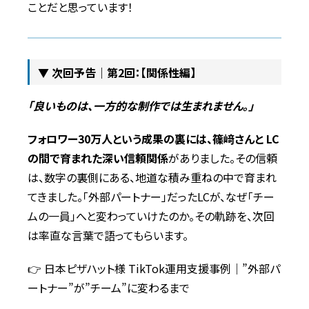
ことだと思っています！
▼ 次回予告｜第2回：【関係性編】
「良いものは、一方的な制作では生まれません。」
フォロワー30万人という成果の裏には、篠﨑さんと LC
の間で育まれた深い信頼関係
がありました。その信頼
は、数字の裏側にある、地道な積み重ねの中で育まれ
てきました。「外部パートナー」だったLCが、なぜ「チー
ムの一員」へと変わっていけたのか。その軌跡を、次回
は率直な言葉で語ってもらいます。
👉 日本ピザハット様 TikTok運用支援事例｜”外部パ
ートナー”が”チーム”に変わるまで