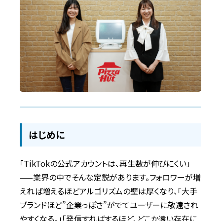
はじめに
「TikTokの公式アカウントは、再生数が伸びにくい」
——業界の中でそんな定説があります。フォロワーが増
えれば増えるほどアルゴリズムの壁は厚くなり、「大手
ブランドほど”企業っぽさ”がでてユーザーに敬遠され
やすくなる。」「発信すればするほど、どこか遠い存在に