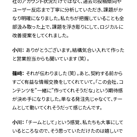
社のアカウント状況だけではなく、過去の投稿傾向や
ユーザー反応まで丁寧に分析していただき、課題がか
なり明確になりました。私たちが把握していることも全
部汲み取った上で、課題を浮き彫りにして、ロジカルに
改善提案をしてくれました。
小川：
ありがとうございます。結構気合い入れて作った
と営業担当からも聞いています（笑）。
篠﨑：
それが伝わりました（笑）。あと、契約する前から
すごく有益な情報交換をしてくれていて。「この会社、コ
ンテンツを”一緒に”作ってくれそうだな」という期待感
が決め手になりました。単なる発注先じゃなくて、チー
ムとして動いてくれそうだって感じたんです。
小川：
「チームとして」という感覚、私たちも大事にして
いるところなので、そう思っていただけたのは嬉しいで