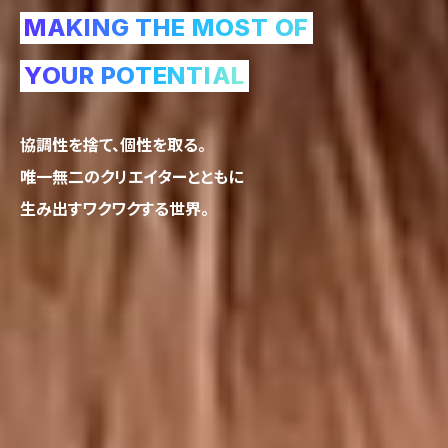
MAKING THE MOST OF
YOUR POTENTIAL
協調性を捨て、個性を取る。
唯一無二のクリエイターとともに
生み出すワクワクする世界。