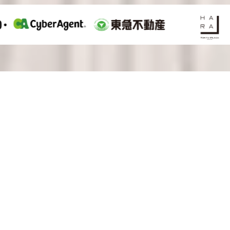
OUR STRENGTHS
MARKETING
PRODUCTION