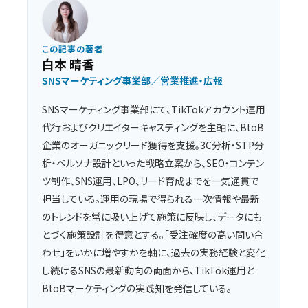
この記事の著者
白本 晴香
SNSマーケティング事業部／営業推進・広報
SNSマーケティング事業部にて、TikTokアカウント運用
代行およびクリエイターキャスティングを主軸に、BtoB
企業のオーガニックリード獲得を支援。3C分析・STP分
析・ペルソナ設計といった戦略立案から、SEO・コンテン
ツ制作、SNS運用、LPO、リード育成までを一気通貫で
担当している。運用の現場で得られる一次情報や最新
のトレンドを常に吸い上げて施策に反映し、データにも
とづく施策設計を得意とする。「受注確度の高い問い合
わせ」をいかに増やすかを軸に、過去の実務経験と変化
し続けるSNSの最新動向の両面から、TikTok運用と
BtoBマーケティングの実践知を発信している。