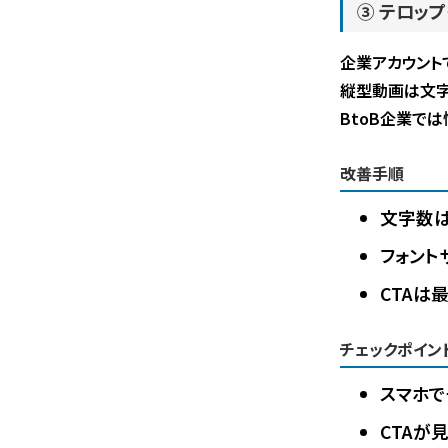
③ テロッ
企業アカウント
縦型動画は文字
BtoB企業で
改善手順
文字数は
フォント
CTAは
チェックポイン
スマホで
CTAが