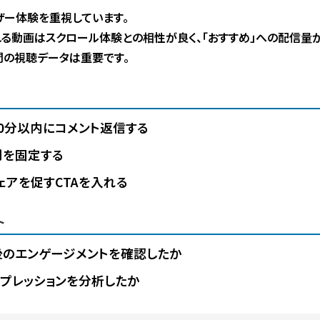
ーザー体験を重視しています。
る動画はスクロール体験との相性が良く、「おすすめ」への配信量が
間の視聴データは重要です。
0分以内にコメント返信する
間を固定する
ェアを促すCTAを入れる
ト
のエンゲージメントを確認したか
プレッションを分析したか