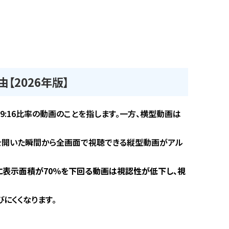
【2026年版】
9:16比率の動画のことを指します。一方、横型動画は
プリを開いた瞬間から全画面で視聴できる縦型動画がアル
に表示面積が70％を下回る動画は視認性が低下し、視
にくくなります。