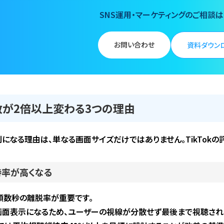
SNS運用・マーケティングのご相談
お問い合わせ
資料ダウン
生数が2倍以上変わる3つの理由
になる理由は、単なる画面サイズだけではありません。TikTokの
持率が高くなる
冒頭数秒の離脱率が重要です。
面表示になるため、ユーザーの視線が分散せず最後まで視聴されや