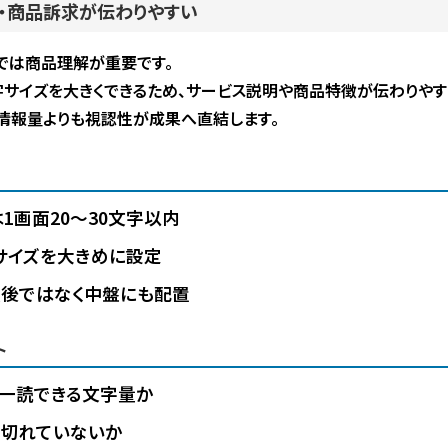
プ・商品訴求が伝わりやすい
では商品理解が重要です。
サイズを大きくできるため、サービス説明や商品特徴が伝わりやす
は情報量よりも視認性が成果へ直結します。
1画面20〜30文字以内
サイズを大きめに設定
最後ではなく中盤にも配置
ト
一読できる文字量か
見切れていないか