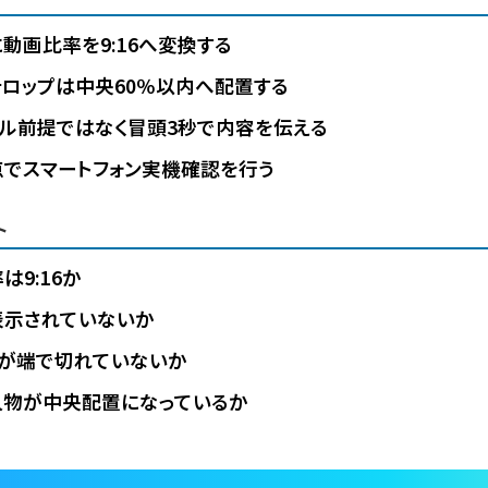
動画比率を9:16へ変換する
ロップは中央60％以内へ配置する
ル前提ではなく冒頭3秒で内容を伝える
でスマートフォン実機確認を行う
ト
は9:16か
表示されていないか
プが端で切れていないか
人物が中央配置になっているか