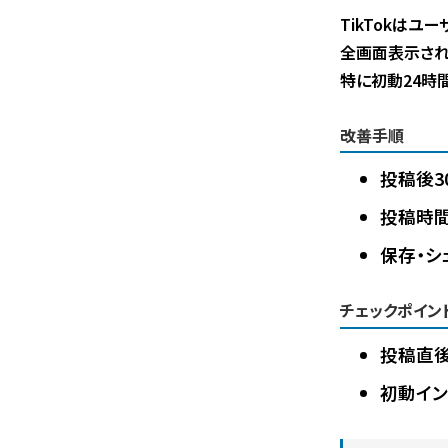
TikTokはユ
全画面表示され
特に初動24時
改善手順
投稿後3
投稿時
保存・シ
チェックポイン
投稿直後
初動イン