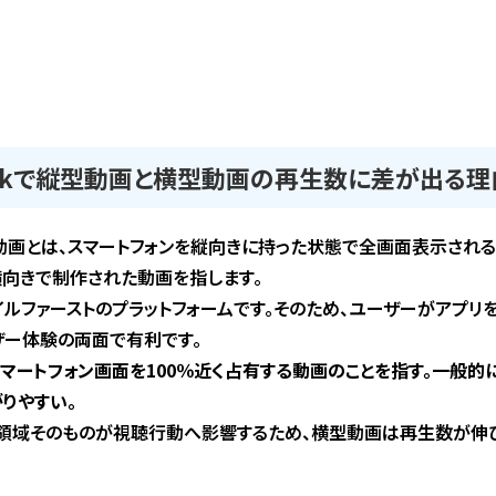
ikTokで縦型動画と横型動画の再生数に差が出る理由
縦型動画とは、スマートフォンを縦向きに持った状態で全画面表示される
ど横向きで制作された動画を指します。
モバイルファーストのプラットフォームです。そのため、ユーザーがア
ザー体験の両面で有利です。
マートフォン画面を100％近く占有する動画のことを指す。一般的
りやすい。
領域そのものが視聴行動へ影響するため、横型動画は再生数が伸び