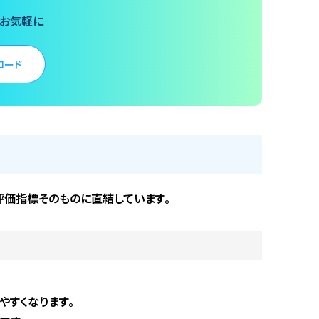
はお気軽に
ロード
評価指標そのものに直結しています。
すくなります。