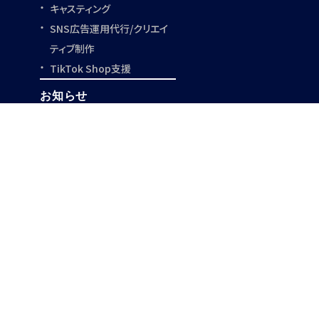
キャスティング
SNS広告運用代行/
クリエイ
ティブ制作
TikTok Shop支援
お知らせ
事例紹介
採用情報
事業開発支援
クリエイター一覧
お役立ち資料
サイトマップ